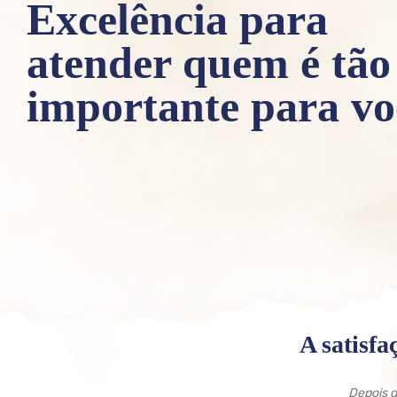
Excelência para
atender quem é tão
importante para vo
A satisfa
Depois q