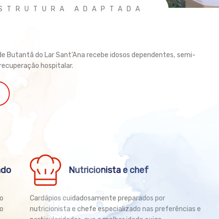
ESTRUTURA ADAPTADA
de Butantã do Lar Sant’Ana recebe idosos dependentes, semi-
ecuperação hospitalar.
ado
Nutricionista e chef
o
Cardápios cuidadosamente preparados por
io
nutricionista e chefe especializado nas preferências e