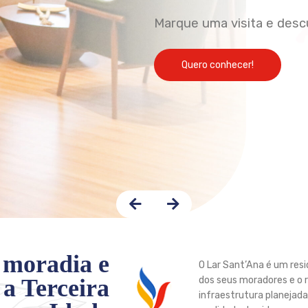
Marque uma visita e des
Quero conhecer!
 moradia e
O Lar Sant’Ana é um res
 a Terceira
dos seus moradores e o
infraestrutura planejad