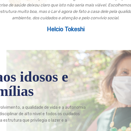
ise de saúde deixou claro que isto não seria mais viável. Escolhemos
estrutura muito boa, mas o Lar é agora de fato a casa dele pela qualid
ambiente, dos cuidados e atenção e pelo convívio social.
Helcio Tokeshi
os idosos e
mílias
volvimento, a qualidade de vida e a autonomia
ciplinar de alto nível e todos os cuidados
estrutura que privilegia o lazer e a