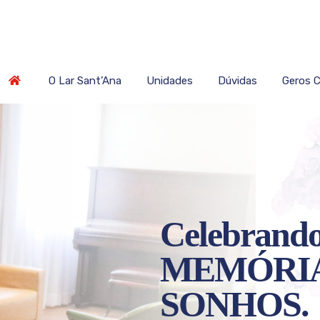
O Lar Sant’Ana
Unidades
Dúvidas
Geros 
Celebrando
MEMÓRIA
SONHOS.