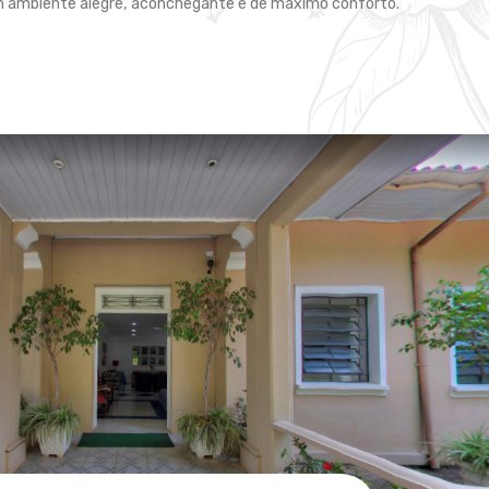
m ambiente alegre, aconchegante e de máximo conforto.