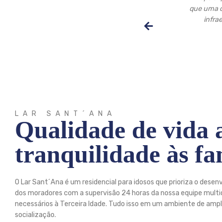
que uma cr
infra
LAR SANT´ANA
Qualidade de vida a
tranquilidade às fa
O Lar Sant´Ana é um residencial para idosos que prioriza o desen
dos moradores com a supervisão 24 horas da nossa equipe multidis
necessários à Terceira Idade. Tudo isso em um ambiente de ampla 
socialização.