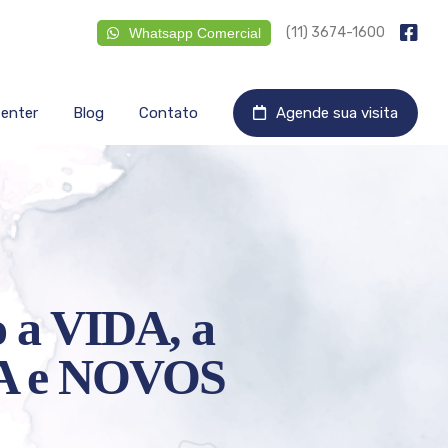
(11) 3674-1600
Whatsapp Comercial
Center
Blog
Contato
Agende sua visita
 a VIDA, a
 e NOVOS