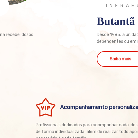
INFRA
Butantã
Ana recebe idosos
Desde 1985, a unida
dependentes ou em r
Saiba mais
Acompanhamento personaliz
Profissionais dedicados para acompanhar cada idos
de forma individualizada, além de realizar todo apo