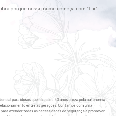
cubra porque nosso nome começa com “Lar”.
idencial para idosos que há quase 50 anos preza pela autonomia
 relacionamento entre as gerações. Contamos com uma
a para atender todas as necessidades de segurança e promover