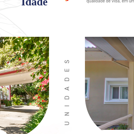
Idade
qualidade de vida, em u